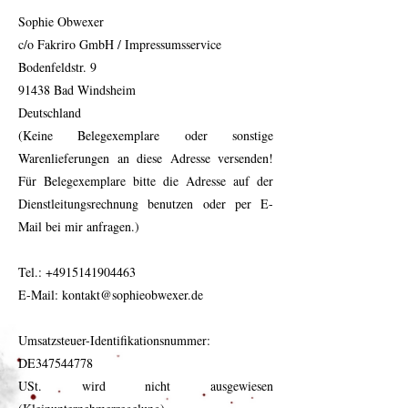
Sophie Obwexer
c/o Fakriro GmbH / Impressumsservice
Bodenfeldstr. 9
91438 Bad Windsheim
Deutschland
(Keine Belegexemplare oder sonstige
Warenlieferungen an diese Adresse versenden!
Für Belegexemplare bitte die Adresse auf der
Dienstleitungsrechnung benutzen oder per E-
Mail bei mir anfragen.)
Tel.:
+4915141904463
E-Mail: kontakt@sophieobwexer.de
Umsatzsteuer-Identifikationsnummer:
DE347544778
USt. wird nicht ausgewiesen