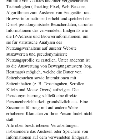
Mithilfe von Cookies und/oder vergleichbaren
Technologien (Tracking-Pixel, Web-Beacons,
Algorithmen zum Auslesen von Endgeräte- und
Browserinformationen) erhebt und speichert der
Dienst pseudonymisierte Besucherdaten, darunter
Informationen des verwendeten Endgeräts wie
die IP-Adresse und Browserinformationen, um
sie für statistische Analysen des
Nutzungsverhaltens auf unserer Website
auszuwerten und pseudonymisierte
Nutzungsprofile zu erstellen. Unter anderem ist
so die Auswertung von Bewegungsmustern (sog.
Heatmaps) möglich, welche die Dauer von
Seitenbesuchen sowie Interaktionen mit
Seiteninhalten (z. B. Texteingaben, Scrollen,
Klicks und Mouse-Overs) aufzeigen. Die
Pseudonymisierung schließt eine direkte
Personenbeziehbarkeit grundsätzlich aus. Eine
Zusammenführung mit auf andere Weise
erhobenen Klardaten zu Ihrer Person findet nicht
statt.
Alle oben beschriebenen Verarbeitungen,
insbesondere das Auslesen oder Speichern von
Informationen auf dem verwendeten Endgerät,