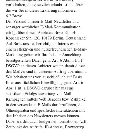
vorbehalten, die gesetzlich erlaubt ist und über
die wir Sie in dieser Erklärung informieren.
6.2 Brevo
Der Versand unserer E-Mail-Newsletter und
sonstiger werblicher E-Mail-Kommunikation
erfolgt über diesen Anbieter: Brevo GmbH,
Köpenicker Str. 126, 10179 Berlin, Deutschland
Auf Basis unseres berechtigten Interesses an
einem effektiven und nutzerfreundlichen E-Mail-
Marketing geben wir Ihre bei der Anmeldung
bereitgestellten Daten gem. Art. 6 Abs. 1 lit. f
DSGVO an diesen Anbieter weiter, damit dieser
den Mailversand in unserem Auftrag übernimmt.
Wir behalten uns vor, ausschließlich auf Basis
Ihrer ausdrücklichen Einwilligung gem. Art. 6
Abs. 1 lit. a DSGVO darüber hinaus eine
statistische Erfolgsauswertung von Mail-
Kampagnen mittels Web Beacons bzw. Zählpixel
in den versendeten E-Mails durchzuführen, die
Öffnungsraten und spezifische Interaktionen mit
den Inhalten des Newsletters messen können.
Dabei werden auch Endgeräteinformationen (z.B.
Zeitpunkt des Aufrufs, IP-Adresse, Browsertyp