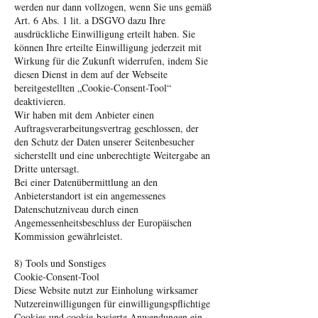
werden nur dann vollzogen, wenn Sie uns gemäß
Art. 6 Abs. 1 lit. a DSGVO dazu Ihre
ausdrückliche Einwilligung erteilt haben. Sie
können Ihre erteilte Einwilligung jederzeit mit
Wirkung für die Zukunft widerrufen, indem Sie
diesen Dienst in dem auf der Webseite
bereitgestellten „Cookie-Consent-Tool“
deaktivieren.
Wir haben mit dem Anbieter einen
Auftragsverarbeitungsvertrag geschlossen, der
den Schutz der Daten unserer Seitenbesucher
sicherstellt und eine unberechtigte Weitergabe an
Dritte untersagt.
Bei einer Datenübermittlung an den
Anbieterstandort ist ein angemessenes
Datenschutzniveau durch einen
Angemessenheitsbeschluss der Europäischen
Kommission gewährleistet.
8) Tools und Sonstiges
Cookie-Consent-Tool
Diese Website nutzt zur Einholung wirksamer
Nutzereinwilligungen für einwilligungspflichtige
Cookies und cookie-basierte Anwendungen ein