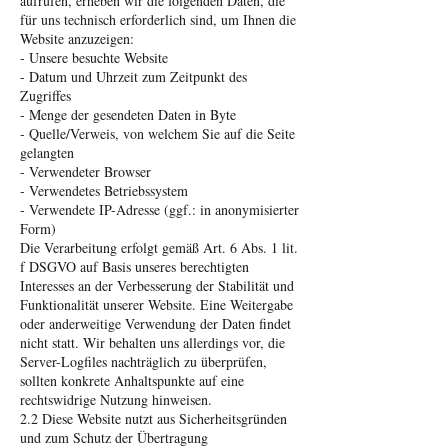
aufrufen, erheben wir die folgenden Daten, die
für uns technisch erforderlich sind, um Ihnen die
Website anzuzeigen:
- Unsere besuchte Website
- Datum und Uhrzeit zum Zeitpunkt des
Zugriffes
- Menge der gesendeten Daten in Byte
- Quelle/Verweis, von welchem Sie auf die Seite
gelangten
- Verwendeter Browser
- Verwendetes Betriebssystem
- Verwendete IP-Adresse (ggf.: in anonymisierter
Form)
Die Verarbeitung erfolgt gemäß Art. 6 Abs. 1 lit.
f DSGVO auf Basis unseres berechtigten
Interesses an der Verbesserung der Stabilität und
Funktionalität unserer Website. Eine Weitergabe
oder anderweitige Verwendung der Daten findet
nicht statt. Wir behalten uns allerdings vor, die
Server-Logfiles nachträglich zu überprüfen,
sollten konkrete Anhaltspunkte auf eine
rechtswidrige Nutzung hinweisen.
2.2 Diese Website nutzt aus Sicherheitsgründen
und zum Schutz der Übertragung