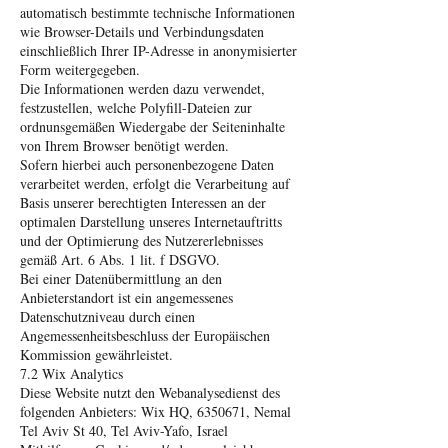
automatisch bestimmte technische Informationen
wie Browser-Details und Verbindungsdaten
einschließlich Ihrer IP-Adresse in anonymisierter
Form weitergegeben.
Die Informationen werden dazu verwendet,
festzustellen, welche Polyfill-Dateien zur
ordnunsgemäßen Wiedergabe der Seiteninhalte
von Ihrem Browser benötigt werden.
Sofern hierbei auch personenbezogene Daten
verarbeitet werden, erfolgt die Verarbeitung auf
Basis unserer berechtigten Interessen an der
optimalen Darstellung unseres Internetauftritts
und der Optimierung des Nutzererlebnisses
gemäß Art. 6 Abs. 1 lit. f DSGVO.
Bei einer Datenübermittlung an den
Anbieterstandort ist ein angemessenes
Datenschutzniveau durch einen
Angemessenheitsbeschluss der Europäischen
Kommission gewährleistet.
7.2 Wix Analytics
Diese Website nutzt den Webanalysedienst des
folgenden Anbieters: Wix HQ, 6350671, Nemal
Tel Aviv St 40, Tel Aviv-Yafo, Israel