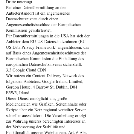
Dritte untersagt.
Bei einer Datenübermittlung an den
Anbieterstandort ist ein angemessenes
Datenschutzniveau durch einen
Angemessenheitsbeschluss der Europäischen
Kommission gewährleistet.
Für Datenübermittlungen in die USA hat sich der
Anbieter dem EU-US-Datenschutzrahmen (EU-
US Data Privacy Framework) angeschlossen, das
auf Basis eines Angemessenheitsbeschlusses der
Europäischen Kommission die Einhaltung des
europäischen Datenschutzniveaus sicherstellt.
3.3 Google Cloud CDN
Wir nutzen ein Content Delivery Network des
folgenden Anbieters: Google Ireland Limited,
Gordon House, 4 Barrow St, Dublin, D04
E5W5, Irland
Dieser Dienst ermöglicht uns, große
Mediendateien wie Grafiken, Seiteninhalte oder
Skripte über ein Netz regional verteilter Server
schneller auszuliefern. Die Verarbeitung erfolgt
zur Wahrung unseres berechtigten Interesses an
der Verbesserung der Stabilität und
Funktionalität unserer Website gem. Art. 6 Abs.