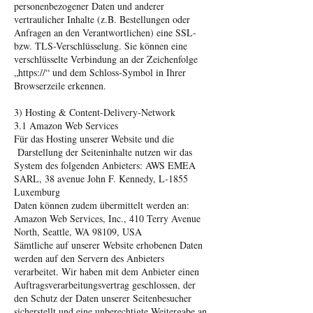
personenbezogener Daten und anderer
vertraulicher Inhalte (z.B. Bestellungen oder
Anfragen an den Verantwortlichen) eine SSL-
bzw. TLS-Verschlüsselung. Sie können eine
verschlüsselte Verbindung an der Zeichenfolge
„https://“ und dem Schloss-Symbol in Ihrer
Browserzeile erkennen.
3) Hosting & Content-Delivery-Network
3.1 Amazon Web Services
Für das Hosting unserer Website und die
Darstellung der Seiteninhalte nutzen wir das
System des folgenden Anbieters: AWS EMEA
SARL, 38 avenue John F. Kennedy, L-1855
Luxemburg
Daten können zudem übermittelt werden an:
Amazon Web Services, Inc., 410 Terry Avenue
North, Seattle, WA 98109, USA
Sämtliche auf unserer Website erhobenen Daten
werden auf den Servern des Anbieters
verarbeitet. Wir haben mit dem Anbieter einen
Auftragsverarbeitungsvertrag geschlossen, der
den Schutz der Daten unserer Seitenbesucher
sicherstellt und eine unberechtigte Weitergabe an