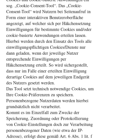
sog. „Cookie-Consent-Tool“. Das „Cookie-
Consent-Tool“ wird Nutzern bei Seitenaufruf in
Form einer interaktiven Benutzeroberfläche
angezeigt, auf welcher sich per Häkchensetzung
Einwilligungen für bestimmte Cookies und/oder
cookie-basierte Anwendungen erteilen lassen.
Hierbei werden durch den Einsatz des Tools alle
einwilligungspflichtigen Cookies/Dienste nur
dann geladen, wenn der jeweilige Nutzer
entsprechende Einwilligungen per
Häkchensetzung erteilt. So wird sichergestellt,
dass nur im Falle einer erteilten Einwilligung
derartige Cookies auf dem jeweiligen Endgerät
des Nutzers gesetzt werden.
Das Tool setzt technisch notwendige Cookies, um
Ihre Cookie-Präferenzen zu speichern.
Personenbezogene Nutzerdaten werden hierbei
grundsätzlich nicht verarbeitet.
Kommt es im Einzelfall zum Zwecke der
Speicherung, Zuordnung oder Protokollierung
von Cookie-Einstellungen doch zur Verarbeitung
personenbezogener Daten (wie etwa der IP-
Adresse), erfolgt diese gemäß Art. 6 Abs. 1 lit. f