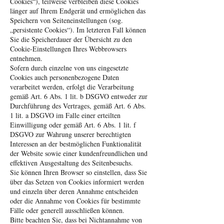
Cookies“), teilweise verbleiben diese Cookies
länger auf Ihrem Endgerät und ermöglichen das
Speichern von Seiteneinstellungen (sog.
„persistente Cookies“). Im letzteren Fall können
Sie die Speicherdauer der Übersicht zu den
Cookie-Einstellungen Ihres Webbrowsers
entnehmen.
Sofern durch einzelne von uns eingesetzte
Cookies auch personenbezogene Daten
verarbeitet werden, erfolgt die Verarbeitung
gemäß Art. 6 Abs. 1 lit. b DSGVO entweder zur
Durchführung des Vertrages, gemäß Art. 6 Abs.
1 lit. a DSGVO im Falle einer erteilten
Einwilligung oder gemäß Art. 6 Abs. 1 lit. f
DSGVO zur Wahrung unserer berechtigten
Interessen an der bestmöglichen Funktionalität
der Website sowie einer kundenfreundlichen und
effektiven Ausgestaltung des Seitenbesuchs.
Sie können Ihren Browser so einstellen, dass Sie
über das Setzen von Cookies informiert werden
und einzeln über deren Annahme entscheiden
oder die Annahme von Cookies für bestimmte
Fälle oder generell ausschließen können.
Bitte beachten Sie, dass bei Nichtannahme von