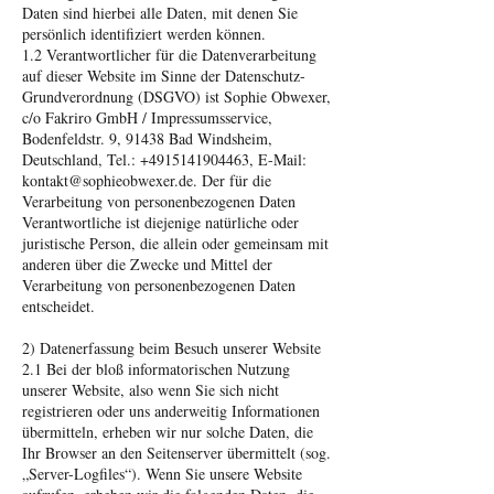
Daten sind hierbei alle Daten, mit denen Sie
persönlich identifiziert werden können.
1.2 Verantwortlicher für die Datenverarbeitung
auf dieser Website im Sinne der Datenschutz-
Grundverordnung (DSGVO) ist Sophie Obwexer,
c/o Fakriro GmbH / Impressumsservice,
Bodenfeldstr. 9, 91438 Bad Windsheim,
Deutschland, Tel.: +4915141904463, E-Mail:
kontakt@sophieobwexer.de. Der für die
Verarbeitung von personenbezogenen Daten
Verantwortliche ist diejenige natürliche oder
juristische Person, die allein oder gemeinsam mit
anderen über die Zwecke und Mittel der
Verarbeitung von personenbezogenen Daten
entscheidet.
2) Datenerfassung beim Besuch unserer Website
2.1 Bei der bloß informatorischen Nutzung
unserer Website, also wenn Sie sich nicht
registrieren oder uns anderweitig Informationen
übermitteln, erheben wir nur solche Daten, die
Ihr Browser an den Seitenserver übermittelt (sog.
„Server-Logfiles“). Wenn Sie unsere Website